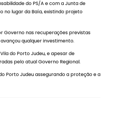
abilidade do PS/A e com a Junta de
no lugar da Baía, existindo projeto
rior Governo nas recuperações previstas
 avançou qualquer investimento.
ila do Porto Judeu, e apesar de
radas pelo atual Governo Regional.
 do Porto Judeu assegurando a proteção e a