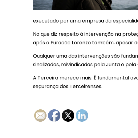
executado por uma empresa da especialida
No que diz respeito à intervenção na prote
após o Furacão Lorenzo também, apesar de
Qualquer uma das intervenções são fundame
sinalizadas, reivindicadas pela Junta e pe
A Terceira merece mais. É fundamental ava
segurança dos Terceirenses.