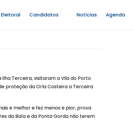
Eleitoral
Candidatos
Notícias
Agenda
 ilha Terceira, visitaram a Vila do Porto
 proteção da Orla Costeira a Terceira
is e melhor e fez menos e pior, prova
ares da Baía e da Ponta Gorda não terem