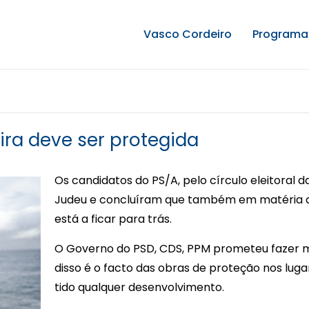
Vasco Cordeiro
Programa 
eira deve ser protegida
Os candidatos do PS/A, pelo círculo eleitoral da
Judeu e concluíram que também em matéria de
está a ficar para trás.
O Governo do PSD, CDS, PPM prometeu fazer ma
disso é o facto das obras de proteção nos lug
tido qualquer desenvolvimento.