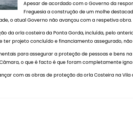
Apesar de acordado com o Governo da respons
Freguesia a construção de um molhe destacado 
de, o atual Governo não avançou com a respetiva obra.
ção da orla costeira da Ponta Gorda, incluída, pelo ante
 ter projeto concluído e financiamento assegurado, não
ntais para assegurar a proteção de pessoas e bens na V
la Câmara, o que é facto é que foram completamente igno
nçar com as obras de proteção da orla Costeira na Vila