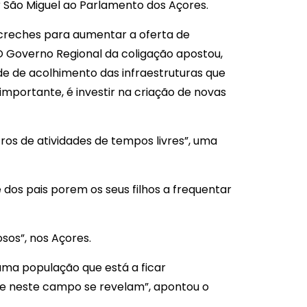
r São Miguel ao Parlamento dos Açores.
 creches para aumentar a oferta de
 O Governo Regional da coligação apostou,
 de acolhimento das infraestruturas que
 importante, é investir na criação de novas
ros de atividades de tempos livres”, uma
 dos pais porem os seus filhos a frequentar
sos”, nos Açores.
uma população que está a ficar
ue neste campo se revelam”, apontou o