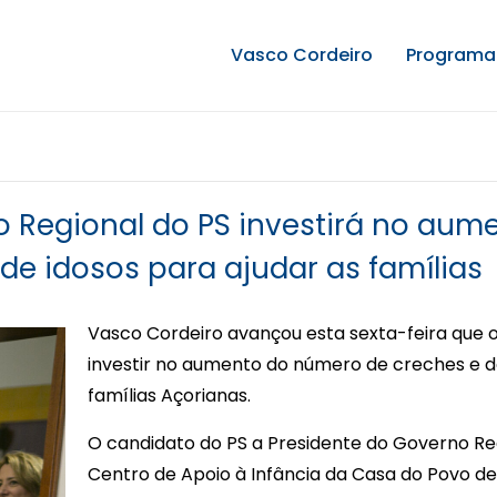
Vasco Cordeiro
Programa 
o Regional do PS investirá no au
de idosos para ajudar as famílias
Vasco Cordeiro avançou esta sexta-feira que o
investir no aumento do número de creches e de
famílias Açorianas.
O candidato do PS a Presidente do Governo Reg
Centro de Apoio à Infância da Casa do Povo de 