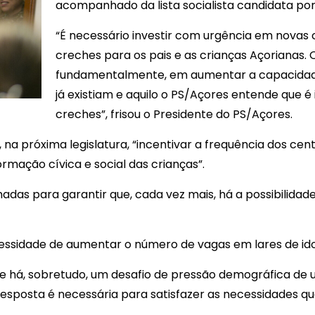
acompanhado da lista socialista candidata po
“É necessário investir com urgência em novas
creches para os pais e as crianças Açorianas.
fundamentalmente, em aumentar a capacidade
já existiam e aquilo o PS/Açores entende que é
creches”, frisou o Presidente do PS/Açores.
a próxima legislatura, “incentivar a frequência dos cent
rmação cívica e social das crianças”.
das para garantir que, cada vez mais, há a possibilidade
cessidade de aumentar o número de vagas em lares de ido
 há, sobretudo, um desafio de pressão demográfica de 
esposta é necessária para satisfazer as necessidades q