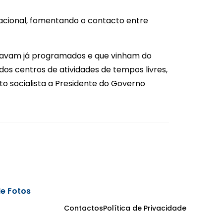
acional, fomentando o contacto entre
estavam já programados e que vinham do
 dos centros de atividades de tempos livres,
to socialista a Presidente do Governo
de Fotos
Contactos
Política de Privacidade