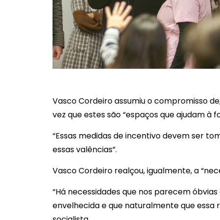
Vasco Cordeiro assumiu o compromisso de, n
vez que estes são “espaços que ajudam à fo
“Essas medidas de incentivo devem ser toma
essas valências”.
Vasco Cordeiro realçou, igualmente, a “ne
“Há necessidades que nos parecem óbvias e
envelhecida e que naturalmente que essa r
socialista.