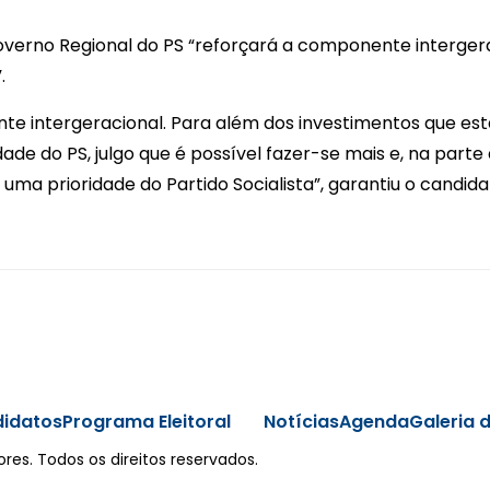
verno Regional do PS “reforçará a componente interger
.
ente intergeracional. Para além dos investimentos que 
ade do PS, julgo que é possível fazer-se mais e, na parte
ma prioridade do Partido Socialista”, garantiu o candida
idatos
Programa Eleitoral
Notícias
Agenda
Galeria 
res. Todos os direitos reservados.