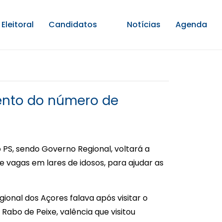
Eleitoral
Candidatos
Notícias
Agenda
mento do número de
 PS, sendo Governo Regional, voltará a
 vagas em lares de idosos, para ajudar as
ional dos Açores falava após visitar o
Rabo de Peixe, valência que visitou