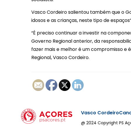
Vasco Cordeiro salientou também que o Go
idosos e as crianças, neste tipo de espaços”
“É preciso continuar a investir na compon
Governo Regional anterior, da responsabilid
fazer mais e melhor é um compromisso e é u
Regional, Vasco Cordeiro.
Vasco Cordeiro
Cand
@ 2024 Copyright PS Aço